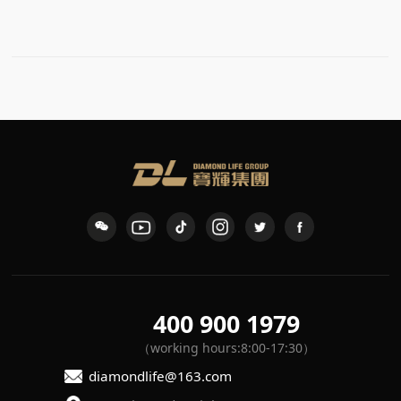
400 900 1979
（working hours:8:00-17:30）
diamondlife@163.com