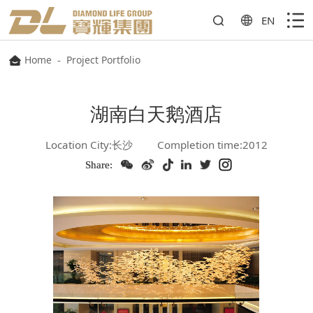
EN
Home
-
Project Portfolio
湖南白天鹅酒店
Location City:长沙
Completion time:2012
Share: