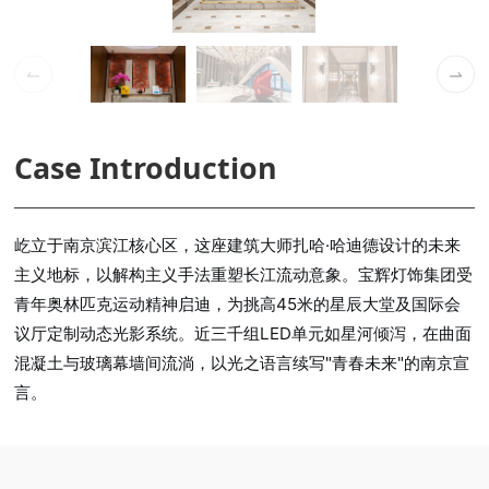
01 / 08
Case Introduction
言。