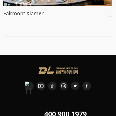
Fairmont Xiamen
400 900 1979