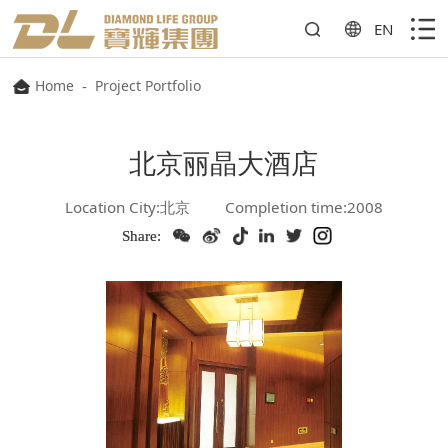
EN
Home
-
Project Portfolio
北京丽晶大酒店
Location City:北京
Completion time:2008
Share: