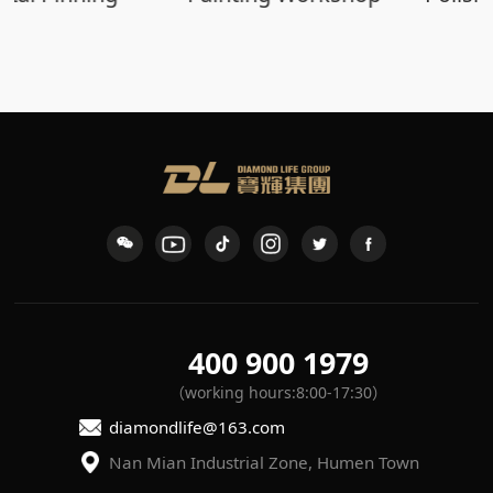
400 900 1979
（working hours:8:00-17:30）
diamondlife@163.com
Nan Mian Industrial Zone, Humen Town