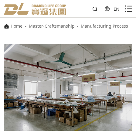
EN
Home
-
Master-Craftsmanship
-
Manufacturing Process