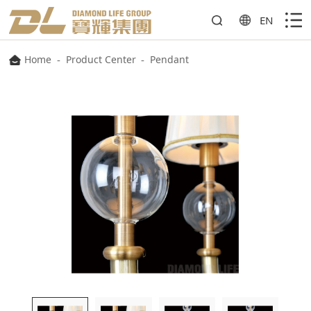
EN
Home
-
Product Center
-
Pendant