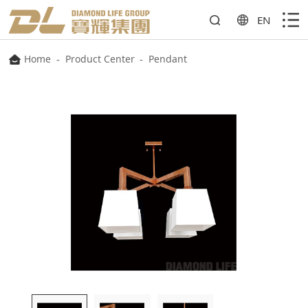
EN
Home
-
Product Center
-
Pendant