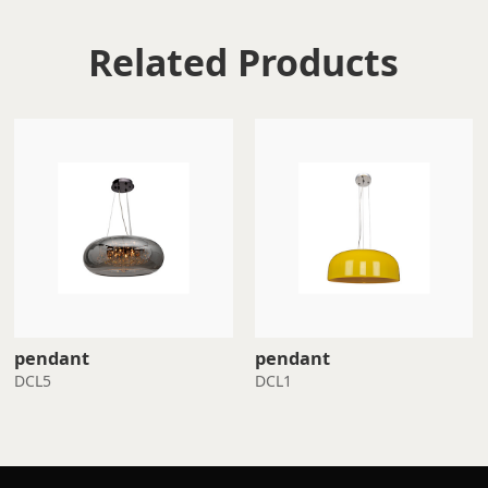
Related Products
pendant
pendant
DCL5
DCL1