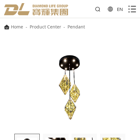
EN
Home
-
Product Center
-
Pendant