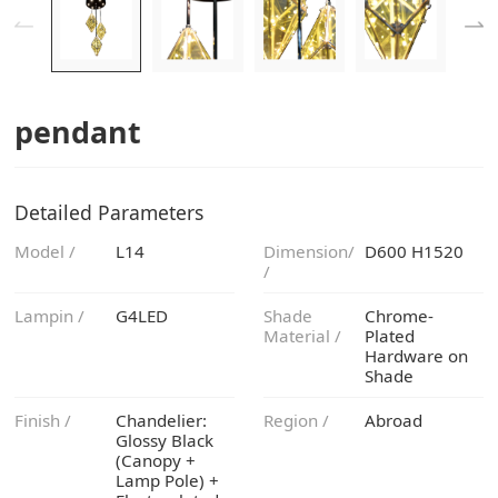
pendant
Detailed Parameters
Model /
L14
D600 H1520
/
Lampin /
G4LED
Material /
Shade
Finish /
Region /
Abroad