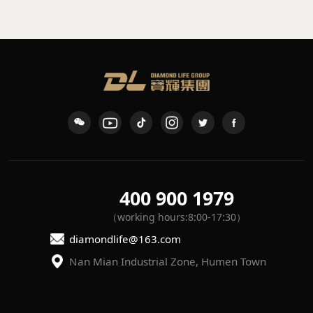
400 900 1979
（working hours:8:00-17:30）
diamondlife@163.com
Nan Mian Industrial Zone, Humen Town