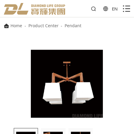
EN
Home
-
Product Center
-
Pendant