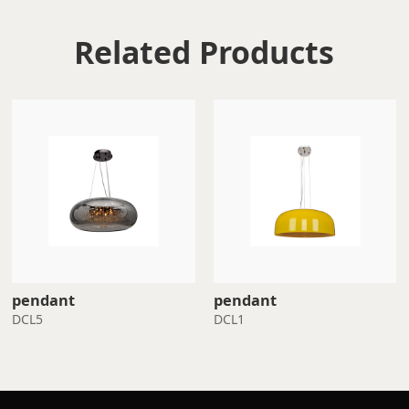
Related Products
pendant
pendant
DCL5
DCL1