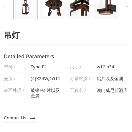
吊灯
Detailed Parameters
型号 /
Type P1
尺寸 /
w12'h34'
光源 /
(4)X24W,2G11
灯罩材质 /
铝片以及金属
表面处理 /
工程名 /
澳门威尼斯酒店
金属
Contact Us