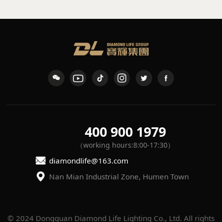
DCL5
DCL1
400 900 1979
（working hours:8:00-17:30）
diamondlife@163.com
Nan Mian Industrial Zone, Humen Town