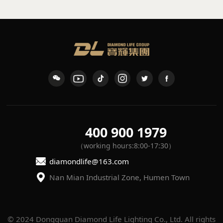
400 900 1979
（working hours:8:00-17:30）
diamondlife@163.com
Nan Mian Industrial Zone, Humen Town