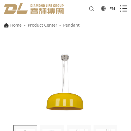
EN
Home
-
Product Center
-
Pendant