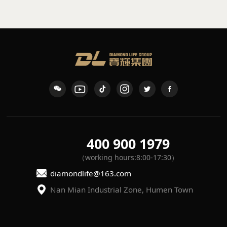
400 900 1979
（working hours:8:00-17:30）
diamondlife@163.com
Nan Mian Industrial Zone, Humen Town