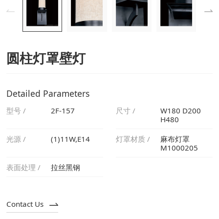
圆柱灯罩壁灯
Detailed Parameters
型号 /
2F-157
尺寸 /
H480
光源 /
(1)11W,E14
灯罩材质 /
M1000205
表面处理 /
拉丝黑钢
Contact Us