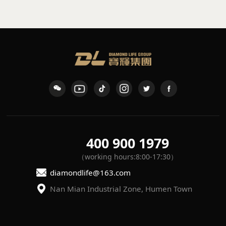
400 900 1979
（working hours:8:00-17:30）
diamondlife@163.com
Nan Mian Industrial Zone, Humen Town