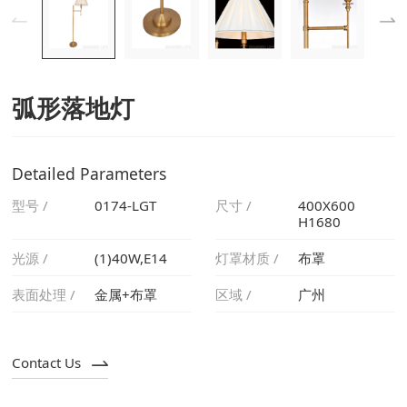
弧形落地灯
Detailed Parameters
型号 /
0174-LGT
尺寸 /
H1680
光源 /
(1)40W,E14
灯罩材质 /
布罩
表面处理 /
金属+布罩
区域 /
广州
Contact Us